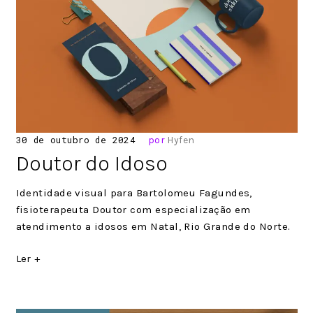
Posted
30 de outubro de 2024
por
Hyfen
on
Doutor do Idoso
Identidade visual para Bartolomeu Fagundes,
fisioterapeuta Doutor com especialização em
atendimento a idosos em Natal, Rio Grande do Norte.
Ler +