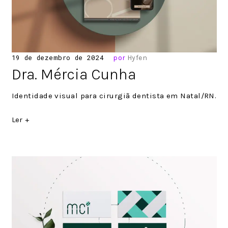
Posted
19 de dezembro de 2024
por
Hyfen
on
Dra. Mércia Cunha
Identidade visual para cirurgiã dentista em Natal/RN.
Ler +