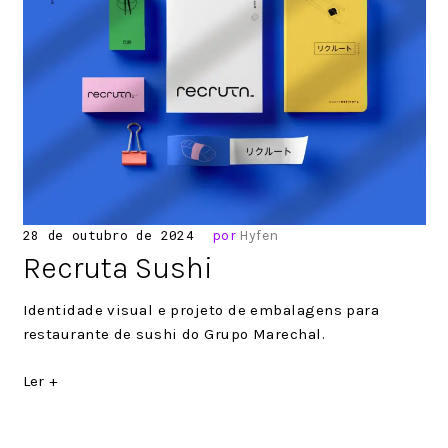
Posted
28 de outubro de 2024
por
Hyfen
on
Recruta Sushi
Identidade visual e projeto de embalagens para
restaurante de sushi do Grupo Marechal.
Ler +