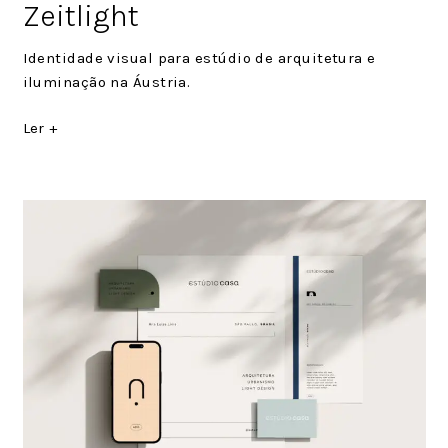
on
Zeitlight
Identidade visual para estúdio de arquitetura e
iluminação na Áustria.
Ler +