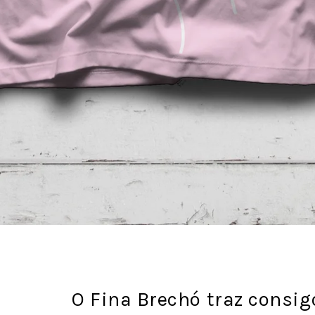
O Fina Brechó traz consig