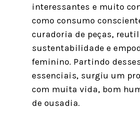
interessantes e muito c
como consumo consciente
curadoria de peças, reutil
sustentabilidade e empo
feminino. Partindo desse
essenciais, surgiu um pro
com muita vida, bom hum
de ousadia.