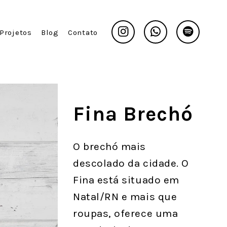
Instagram
Whatsapp
Spotify
Projetos
Blog
Contato
Fina Brechó
O brechó mais
descolado da cidade. O
Fina está situado em
Natal/RN e mais que
roupas, oferece uma