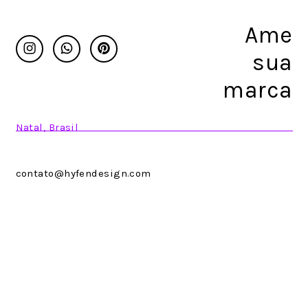
Ame
Instagram
Whatsapp
Pinterest
sua
marca
Natal, Brasil
contato@hyfendesign.com