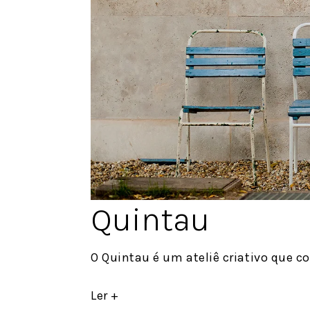
Quintau
O Quintau é um ateliê criativo que c
Ler +