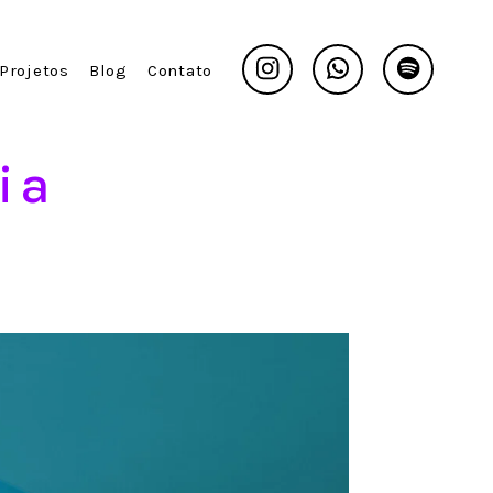
Instagram
Whatsapp
Spotify
Projetos
Blog
Contato
ia