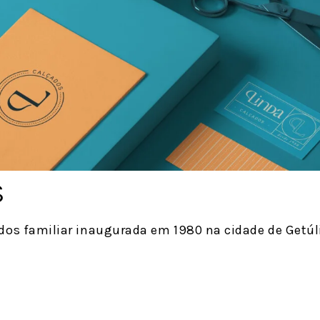
s
dos familiar inaugurada em 1980 na cidade de Getúli