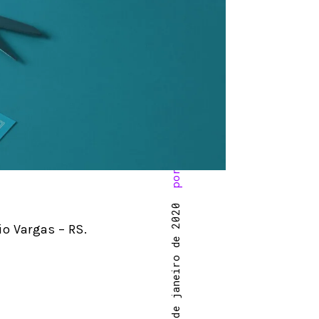
por
15 de janeiro de 2020
o Vargas – RS.