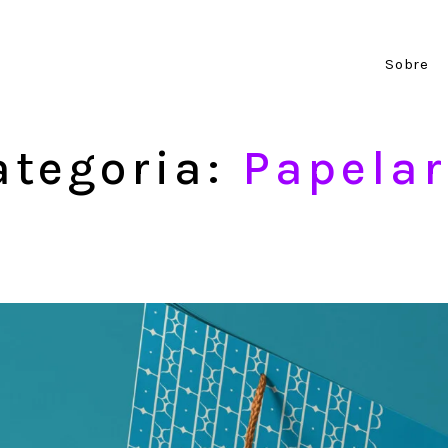
Sobre
ategoria:
Papelar